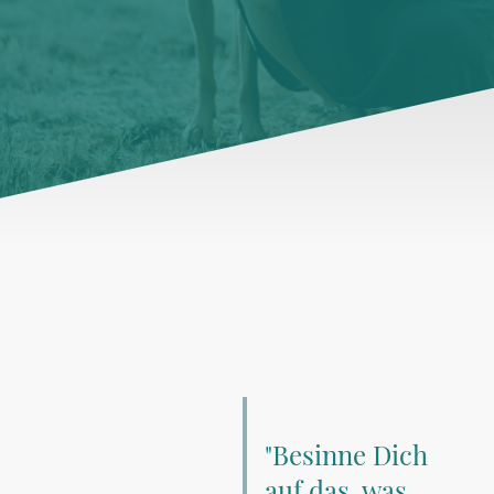
"Besinne Dich
auf das, was