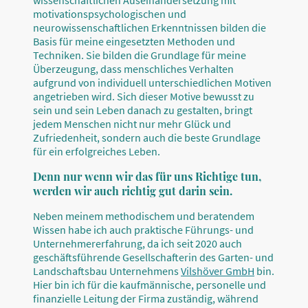
motivationspsychologischen und
neurowissenschaftlichen Erkenntnissen bilden die
Basis für meine eingesetzten Methoden und
Techniken. Sie bilden die Grundlage für meine
Überzeugung, dass menschliches Verhalten
aufgrund von individuell unterschiedlichen Motiven
angetrieben wird. Sich dieser Motive bewusst zu
sein und sein Leben danach zu gestalten, bringt
jedem Menschen nicht nur mehr Glück und
Zufriedenheit, sondern auch die beste Grundlage
für ein erfolgreiches Leben.
Denn nur wenn wir das für uns Richtige tun,
werden wir auch richtig gut darin sein.
Neben meinem methodischem und beratendem
Wissen habe ich auch praktische Führungs- und
Unternehmererfahrung, da ich seit 2020 auch
geschäftsführende Gesellschafterin des Garten- und
Landschaftsbau Unternehmens
Vilshöver GmbH
bin.
Hier bin ich für die kaufmännische, personelle und
finanzielle Leitung der Firma zuständig, während