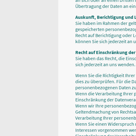
an sich oder an einen Dritten
Übertragung der Daten an eine
Auskunft, Berichtigung und
Sie haben im Rahmen der gelt
gespeicherten personenbezog
Recht auf Berichtigung oder
können Sie sich jederzeit an
Recht auf Einschränkung der
Sie haben das Recht, die Ein
sich jederzeit an uns wenden.
Wenn Sie die Richtigkeit Ihre
dies zu überprüfen. Für die D
personenbezogenen Daten zu
Wenn die Verarbeitung Ihrer
Einschränkung der Datenvera
Wenn wir Ihre personenbezoge
Geltendmachung von Rechtsan
Verarbeitung Ihrer personen
Wenn Sie einen Widerspruch 
Interessen vorgenommen werde