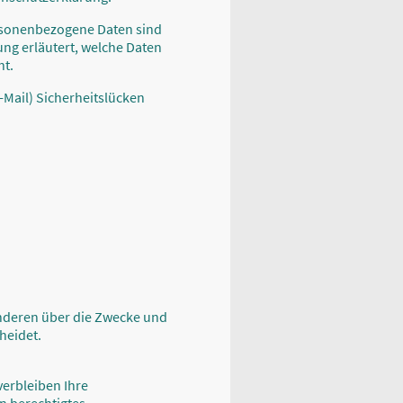
rsonenbezogene Daten sind
ung erläutert, welche Daten
ht.
-Mail) Sicherheitslücken
 anderen über die Zwecke und
heidet.
verbleiben Ihre