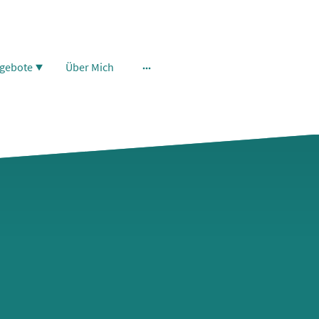
gebote
Über Mich