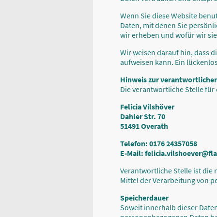
Wenn Sie diese Website benu
Daten, mit denen Sie persönli
wir erheben und wofür wir sie
Wir weisen darauf hin, dass d
aufweisen kann. Ein lückenlos
Hinweis zur verantwortlichen
Die verantwortliche Stelle für
Felicia Vilshöver
Dahler Str. 70
51491 Overath
Telefon: 0176 24357058
E-Mail: felicia.vilshoever@fl
Verantwortliche Stelle ist di
Mittel der Verarbeitung von p
Speicherdauer
Soweit innerhalb dieser Date