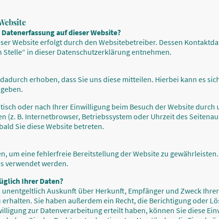
Website
e Datenerfassung auf dieser Website?
eser Website erfolgt durch den Websitebetreiber. Dessen Kontaktd
n Stelle“ in dieser Datenschutzerklärung entnehmen.
adurch erhoben, dass Sie uns diese mitteilen. Hierbei kann es sich
ngeben.
sch oder nach Ihrer Einwilligung beim Besuch der Website durch u
en (z. B. Internetbrowser, Betriebssystem oder Uhrzeit des Seitenauf
bald Sie diese Website betreten.
en, um eine fehlerfreie Bereitstellung der Website zu gewährleiste
ns verwendet werden.
üglich Ihrer Daten?
t, unentgeltlich Auskunft über Herkunft, Empfänger und Zweck Ihre
rhalten. Sie haben außerdem ein Recht, die Berichtigung oder Lö
illigung zur Datenverarbeitung erteilt haben, können Sie diese Einwi