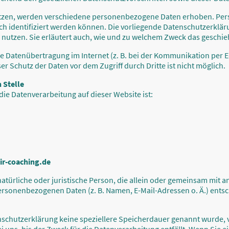
tzen, werden verschiedene personenbezogene Daten erhoben. Pe
ch identifiziert werden können. Die vorliegende Datenschutzerklär
 nutzen. Sie erläutert auch, wie und zu welchem Zweck das geschie
ie Datenübertragung im Internet (z. B. bei der Kommunikation per E
er Schutz der Daten vor dem Zugriff durch Dritte ist nicht möglich.
 Stelle
 die Datenverarbeitung auf dieser Website ist:
air-coaching.de
e natürliche oder juristische Person, die allein oder gemeinsam mit
ersonenbezogenen Daten (z. B. Namen, E-Mail-Adressen o. Ä.) entsc
nschutzerklärung keine speziellere Speicherdauer genannt wurde, 