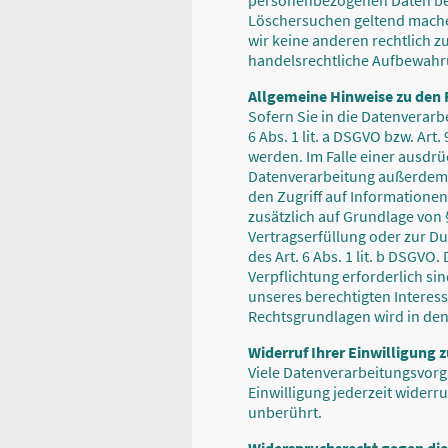
personenbezogenen Daten bei u
Löschersuchen geltend machen
wir keine anderen rechtlich 
handelsrechtliche Aufbewahrun
Allgemeine Hinweise zu den 
Sofern Sie in die Datenverarb
6 Abs. 1 lit. a DSGVO bzw. Art
werden. Im Falle einer ausdrü
Datenverarbeitung außerdem au
den Zugriff auf Informationen 
zusätzlich auf Grundlage von §
Vertragserfüllung oder zur D
des Art. 6 Abs. 1 lit. b DSGVO
Verpflichtung erforderlich si
unseres berechtigten Interesse
Rechtsgrundlagen wird in den
Widerruf Ihrer Einwilligung 
Viele Datenverarbeitungsvorgä
Einwilligung jederzeit widerr
unberührt.