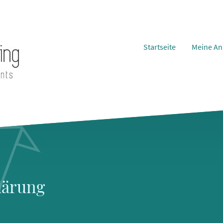
Startseite
Meine An
lärung