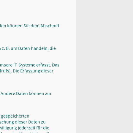
aten können Sie dem Abschnitt
 z. B. um Daten handeln, die
nsere IT-Systeme erfasst. Das
rufs). Die Erfassung dieser
n. Andere Daten können zur
r gespeicherten
schung dieser Daten zu
lligung jederzeit für die