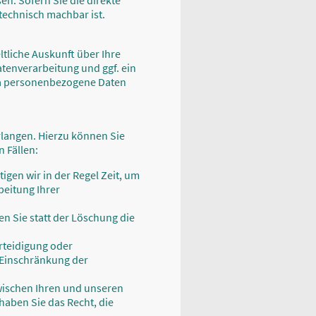
n. Sofern Sie die direkte
technisch machbar ist.
tliche Auskunft über Ihre
enverarbeitung und ggf. ein
ma personenbezogene Daten
rlangen. Hierzu können Sie
 Fällen:
igen wir in der Regel Zeit, um
beitung Ihrer
 Sie statt der Löschung die
rteidigung oder
 Einschränkung der
wischen Ihren und unseren
aben Sie das Recht, die