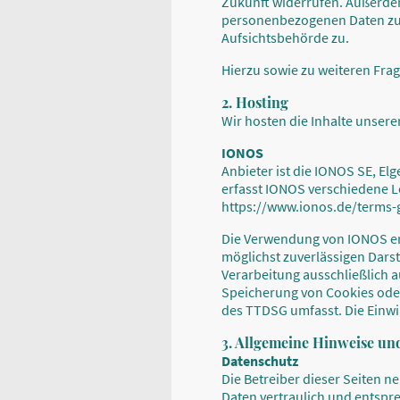
Zukunft widerrufen. Außerde
personenbezogenen Daten zu v
Aufsichtsbehörde zu.
Hierzu sowie zu weiteren Fra
2. Hosting
Wir hosten die Inhalte unsere
IONOS
Anbieter ist die IONOS SE, E
erfasst IONOS verschiedene L
https://www.ionos.de/terms-g
Die Verwendung von IONOS erfo
möglichst zuverlässigen Darst
Verarbeitung ausschließlich au
Speicherung von Cookies oder 
des TTDSG umfasst. Die Einwill
3. Allgemeine Hinweise und
Datenschutz
Die Betreiber dieser Seiten 
Daten vertraulich und entspr