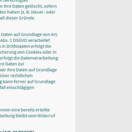
n berechtigtes
 Ihre Daten gelöscht, sofern
en haben (z. B. steuer- oder
all dieser Gründe.
 Daten auf Grundlage von Art.
9 Abs. 1 DSGVO verarbeitet
n Drittstaaten erfolgt die
eicherung von Cookies oder in
, erfolgt die Datenverarbeitung
hre Daten zur
wir Ihre Daten auf Grundlage
 einer rechtlichen
ung kann ferner auf Grundlage
fall einschlägigen
nnen eine bereits erteilte
rbeitung bleibt vom Widerruf