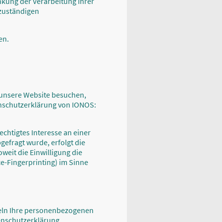
kung der Verarbeitung Ihrer
 zuständigen
en.
 unsere Website besuchen,
tenschutzerklärung von IONOS:
echtigtes Interesse an einer
gefragt wurde, erfolgt die
oweit die Einwilligung die
ce-Fingerprinting) im Sinne
deln Ihre personenbezogenen
enschutzerklärung.