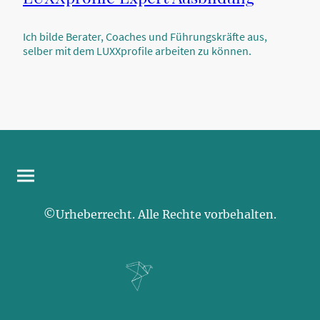
Ich bilde Berater, Coaches und Führungskräfte aus,
selber mit dem LUXXprofile arbeiten zu können.
©Urheberrecht. Alle Rechte vorbehalten.